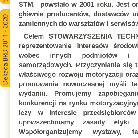
STM, powstało w 2001 roku. Jest or
głównie producentów, dostawców ur
zamiennych do warsztatów i serwis
Celem STOWARZYSZENIA TECHNI
reprezentowanie interesów środowi
wobec innych podmiotów i 
samorządowych. Przyczyniania się 
właściwego rozwoju motoryzacji ora
promowania nowoczesnej myśli t
wydaniu. Promujemy zapobiegani
konkurencji na rynku motoryzacyjn
leży w interesie przedsiębiorców
upowszechniamy zasady etyki 
Współorganizujemy wystawy, ta