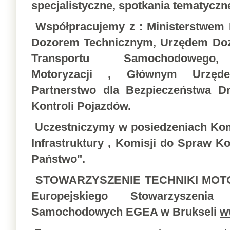
specjalistyczne, spotkania tematyczn
Współpracujemy z : Ministerstwem I
Dozorem Technicznym, Urzędem Dozo
Transportu Samochodowego
Motoryzacji
, Głównym Urzędem
Partnerstwo dla Bezpieczeństwa D
Kontroli Pojazdów.
Uczestniczymy w posiedzeniach Komi
Infrastruktury , Komisji do Spraw K
Państwo".
STOWARZYSZENIE TECHNIKI MOTOR
Europejskiego Stowarzyszenia
Samochodowych EGEA w Brukseli
w