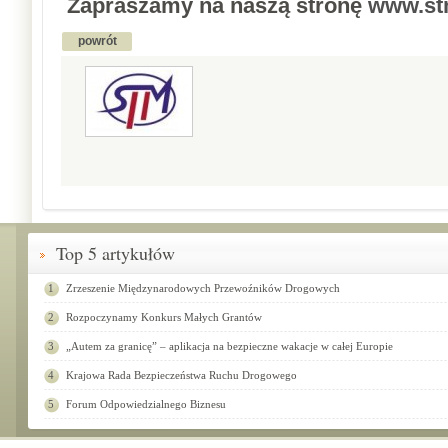
Zapraszamy na naszą stronę
www.st
powrót
Top 5 artykułów
1
Zrzeszenie Międzynarodowych Przewoźników Drogowych
2
Rozpoczynamy Konkurs Małych Grantów
3
„Autem za granicę” – aplikacja na bezpieczne wakacje w całej Europie
4
Krajowa Rada Bezpieczeństwa Ruchu Drogowego
5
Forum Odpowiedzialnego Biznesu